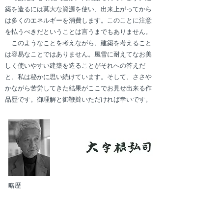
築を造るには莫大な資源を使い、出来上がってから
は多くのエネルギーを消費します。このことに注意
を払うべきだということは言うまでもありません。
このようなことを考えながら、建築を考えること
は容易なことではありません。風雪に耐えてなお美
しく使いやすい建築を造ることがそれへの答えだ
と、私は秘かに思い続けています。そして、ささや
かながら苦労してきた結果がここでお見せ出来る作
品歴です。御理解と御鞭撻いただければ幸いです。
​略歴
1941 静岡県生まれ
1965 東京大学工学部建築学科卒
1965-82 前川國男建築設計事務所