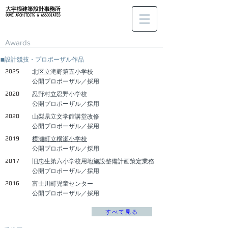
Awards
■設計競技・プロポーザル作品
2025
​北区立滝野第五小学校
公開プロポーザル／採用
2020
忍野村立忍野小学校
公開プロポーザル／採用
2020
​山梨県立文学館講堂改修
公開プロポーザル／採用
2019
横瀬町立横瀬小学校
公開プロポーザル／採用
2017
旧忠生第六小学校用地施設整備計画策定業務
公開プロポーザル／採用
2016
富士川町児童センター
公開プロポーザル／採用
すべて見る