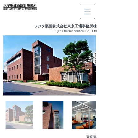
フジタ製薬株式会社東京工場事務所棟​
Fujita Pharmaceutical Co,. Ltd
東京都