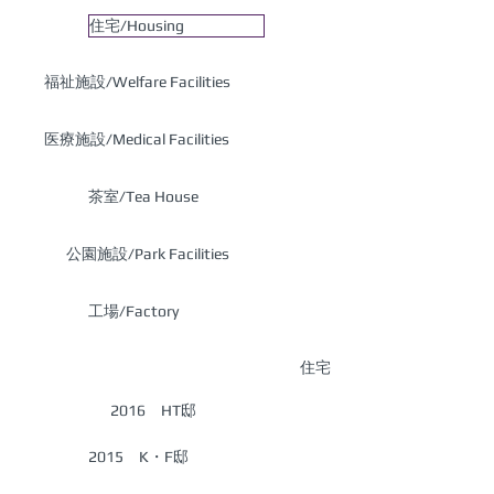
住宅/Housing
福祉施設/Welfare Facilities
医療施設/Medical Facilities
茶室/Tea House
公園施設/Park Facilities
工場/Factory
住宅
2016 HT邸
2015 K・F邸