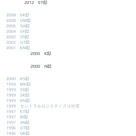
2012 ET邸
2008 EK邸
2008 OM邸
2006 SH邸
2004 SY邸
2002 SS邸
2002 OT邸
2001 KN邸
2000 K邸
2000 N邸
2000 KS邸
1999 MK邸
1999 SS邸
1999 SK邸
1999 KN邸
1999 セントラルロジスティクス社宅
1997 KT邸
1997 IR邸
1997 SN邸
1996 OT邸
1996 GK邸